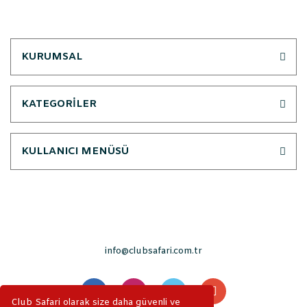
KURUMSAL
KATEGORİLER
KULLANICI MENÜSÜ
info@clubsafari.com.tr
Club Safari olarak size daha güvenli ve