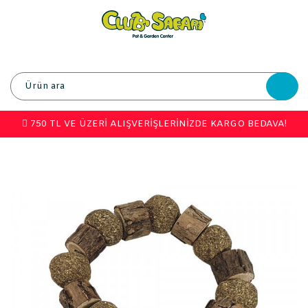
750 TL VE ÜZERİ ALIŞVERİŞLERİNİZDE KARGO BEDAVA!