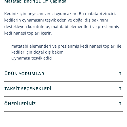
Matatabi zinciri 11 Cm Çapında
Kediniz için heyecan verici oyuncaklar: Bu matatabi zinciri,
kedilerin oynamasını teşvik eden ve doğal diş bakımını
destekleyen kurutulmuş matatabi elementleri ve preslenmiş
kedi nanesi topları içerir.
matatabi elementleri ve preslenmiş kedi nanesi topları ile
kediler için doğal diş bakımı
Oynaması teşvik edici
ÜRÜN YORUMLARI
TAKSİT SEÇENEKLERİ
ÖNERİLERİNİZ