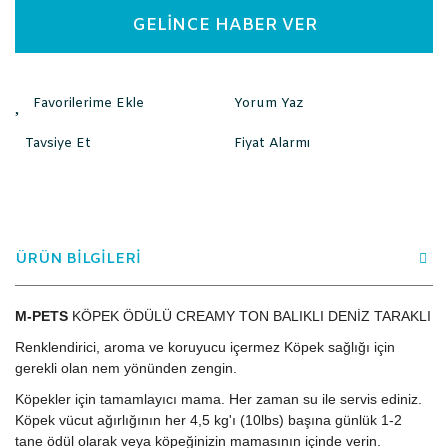
GELİNCE HABER VER
Yorum Yaz
Tavsiye Et
Fiyat Alarmı
ÜRÜN BİLGİLERİ
M-PETS
KÖPEK ÖDÜLÜ CREAMY TON BALIKLI DENİZ TARAKLI
Renklendirici, aroma ve koruyucu içermez Köpek sağlığı için
gerekli olan nem yönünden zengin.
Köpekler için tamamlayıcı mama. Her zaman su ile servis ediniz.
Köpek vücut ağırlığının her 4,5 kg'ı (10lbs) başına günlük 1-2
tane ödül olarak veya köpeğinizin mamasının içinde verin.