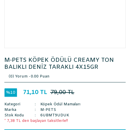
M-PETS KÖPEK ÖDÜLÜ CREAMY TON
BALIKLI DENİZ TARAKLI 4X15GR
(0) Yorum -
0.00 Puan
71,10 TL
79,00 TL
%10
Kategori
Köpek Ödül Mamaları
Marka
M-PETS
Stok Kodu
6UBMT9UDUK
* 7,38 TL den başlayan taksitlerle!!