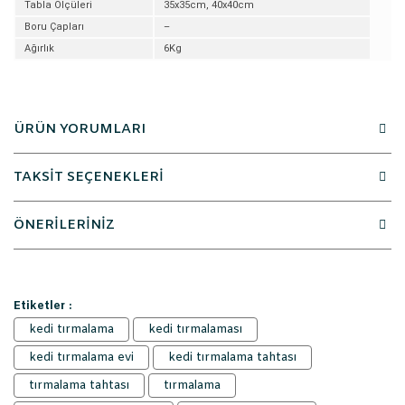
Tabla Ölçüleri
35x35cm, 40x40cm
Boru Çapları
–
Ağırlık
6Kg
ÜRÜN YORUMLARI
TAKSİT SEÇENEKLERİ
ÖNERİLERİNİZ
Etiketler :
kedi tırmalama
kedi tırmalaması
kedi tırmalama evi
kedi tırmalama tahtası
tırmalama tahtası
tırmalama