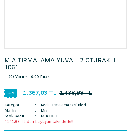
MİA TIRMALAMA YUVALI 2 OTURAKLI
1061
(0) Yorum -
0.00 Puan
1.367,03 TL
1.438,98 TL
%5
Kategori
Kedi Tırmalama Ürünleri
Marka
Mia
Stok Kodu
MİA1061
* 141,83 TL den başlayan taksitlerle!!