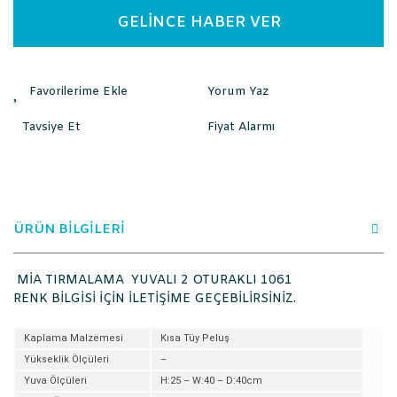
GELİNCE HABER VER
Yorum Yaz
Tavsiye Et
Fiyat Alarmı
ÜRÜN BİLGİLERİ
MİA TIRMALAMA YUVALI 2 OTURAKLI 1061
RENK BİLGİSİ İÇİN İLETİŞİME GEÇEBİLİRSİNİZ.
Kaplama Malzemesi
Kısa Tüy Peluş
Yükseklik Ölçüleri
–
Yuva Ölçüleri
H:25 – W:40 – D:40cm