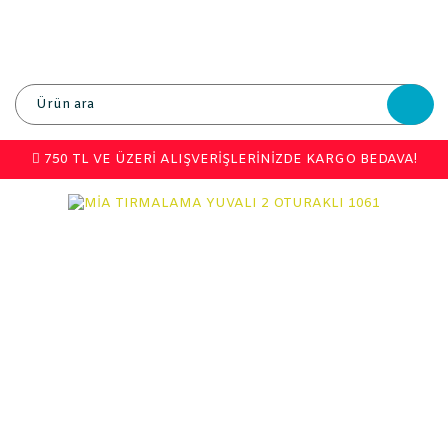
750 TL VE ÜZERİ ALIŞVERİŞLERİNİZDE KARGO BEDAVA!