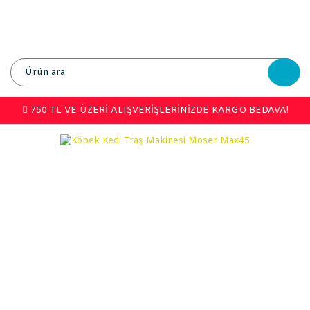
750 TL VE ÜZERİ ALIŞVERİŞLERİNİZDE KARGO BEDAVA!