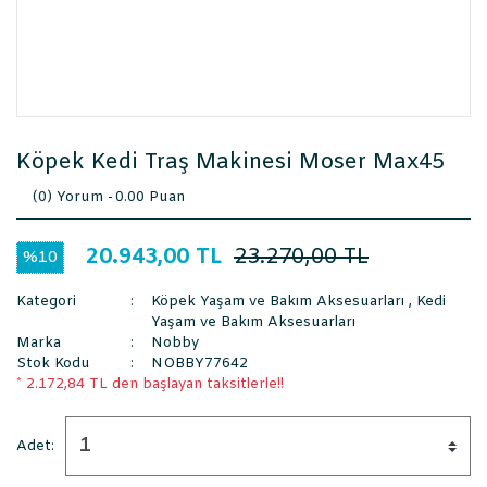
Köpek Kedi Traş Makinesi Moser Max45
(0) Yorum -
0.00 Puan
20.943,00 TL
23.270,00 TL
%10
Kategori
Köpek Yaşam ve Bakım Aksesuarları
,
Kedi
Yaşam ve Bakım Aksesuarları
Marka
Nobby
Stok Kodu
NOBBY77642
* 2.172,84 TL den başlayan taksitlerle!!
Adet: