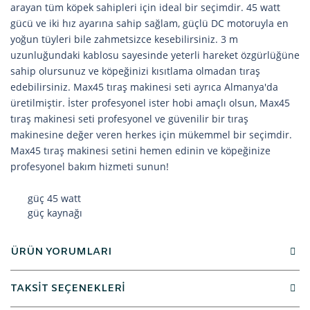
arayan tüm köpek sahipleri için ideal bir seçimdir. 45 watt
gücü ve iki hız ayarına sahip sağlam, güçlü DC motoruyla en
yoğun tüyleri bile zahmetsizce kesebilirsiniz. 3 m
uzunluğundaki kablosu sayesinde yeterli hareket özgürlüğüne
sahip olursunuz ve köpeğinizi kısıtlama olmadan tıraş
edebilirsiniz. Max45 tıraş makinesi seti ayrıca Almanya'da
üretilmiştir. İster profesyonel ister hobi amaçlı olsun, Max45
tıraş makinesi seti profesyonel ve güvenilir bir tıraş
makinesine değer veren herkes için mükemmel bir seçimdir.
Max45 tıraş makinesi setini hemen edinin ve köpeğinize
profesyonel bakım hizmeti sunun!
güç 45 watt
güç kaynağı
ÜRÜN YORUMLARI
TAKSİT SEÇENEKLERİ