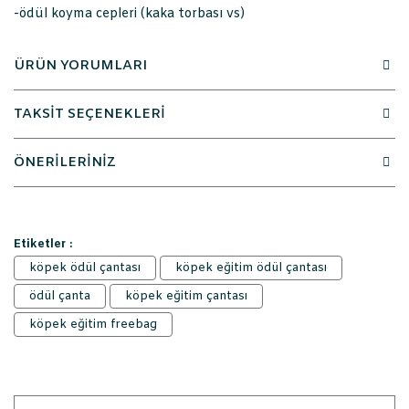
-ödül koyma cepleri (kaka torbası vs)
ÜRÜN YORUMLARI
TAKSİT SEÇENEKLERİ
ÖNERİLERİNİZ
Etiketler :
köpek ödül çantası
köpek eğitim ödül çantası
ödül çanta
köpek eğitim çantası
köpek eğitim freebag