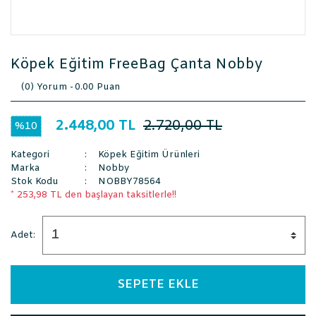
Köpek Eğitim FreeBag Çanta Nobby
(0) Yorum -
0.00 Puan
2.448,00 TL
2.720,00 TL
%10
Kategori
Köpek Eğitim Ürünleri
Marka
Nobby
Stok Kodu
NOBBY78564
* 253,98 TL den başlayan taksitlerle!!
Adet:
SEPETE EKLE