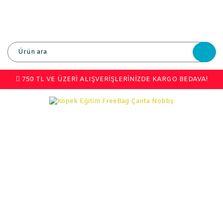
750 TL VE ÜZERİ ALIŞVERİŞLERİNİZDE KARGO BEDAVA!