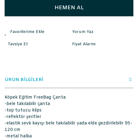
HEMEN AL
Yorum Yaz
Tavsiye Et
Fiyat Alarmı
ÜRÜN BİLGİLERİ
Köpek Eğitim FreeBag Çanta
-bele takılabilir çanta
-top tutucu klips
-reflektör şeritler
-elastik sevk kayışı bele takılabilir yada elde gezdirilebilir 95-
120 cm
-metal halka