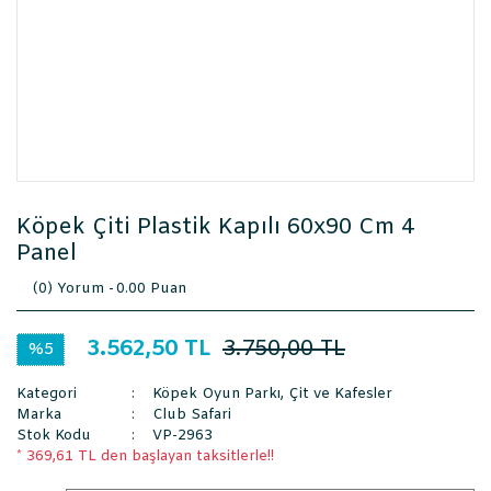
Köpek Çiti Plastik Kapılı 60x90 Cm 4
Panel
(0) Yorum -
0.00 Puan
3.562,50 TL
3.750,00 TL
%5
Kategori
Köpek Oyun Parkı, Çit ve Kafesler
Marka
Club Safari
Stok Kodu
VP-2963
* 369,61 TL den başlayan taksitlerle!!