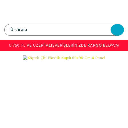
750 TL VE ÜZERİ ALIŞVERİŞLERİNİZDE KARGO BEDAVA!