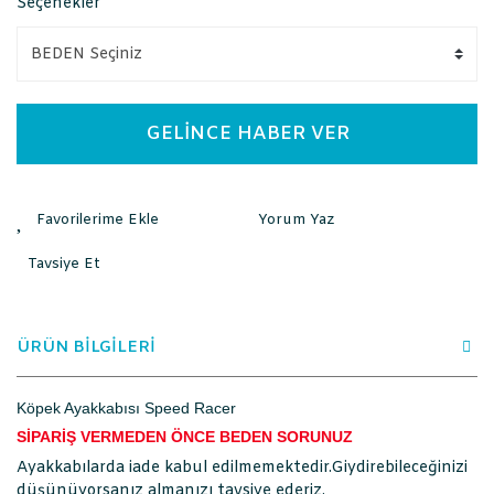
Seçenekler
GELİNCE HABER VER
Yorum Yaz
Tavsiye Et
ÜRÜN BİLGİLERİ
Köpek Ayakkabısı Speed Racer
SİPARİŞ VERMEDEN ÖNCE BEDEN SORUNUZ
Ayakkabılarda iade kabul edilmemektedir.Giydirebileceğinizi
düşünüyorsanız almanızı tavsiye ederiz.