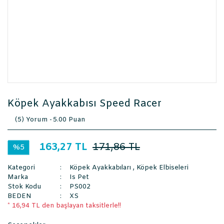
Köpek Ayakkabısı Speed Racer
(5) Yorum -
5.00 Puan
163,27 TL
171,86 TL
%5
Kategori
Köpek Ayakkabıları
,
Köpek Elbiseleri
Marka
Is Pet
Stok Kodu
PS002
BEDEN
XS
* 16,94 TL den başlayan taksitlerle!!