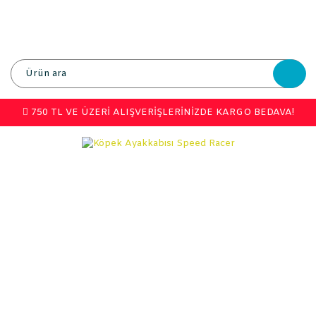
750 TL VE ÜZERİ ALIŞVERİŞLERİNİZDE KARGO BEDAVA!