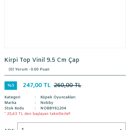
Kirpi Top Vinil 9.5 Cm Çap
(0) Yorum -
0.00 Puan
247,00 TL
260,00 TL
%5
Kategori
Köpek Oyuncakları
Marka
Nobby
Stok Kodu
NOBBY61204
* 25,63 TL den başlayan taksitlerle!!