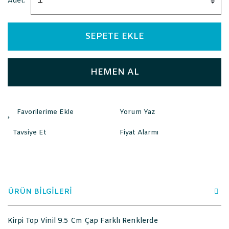
Adet:
SEPETE EKLE
HEMEN AL
Yorum Yaz
Tavsiye Et
Fiyat Alarmı
ÜRÜN BİLGİLERİ
Kirpi Top Vinil 9.5 Cm Çap Farklı Renklerde