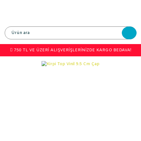
750 TL VE ÜZERİ ALIŞVERİŞLERİNİZDE KARGO BEDAVA!