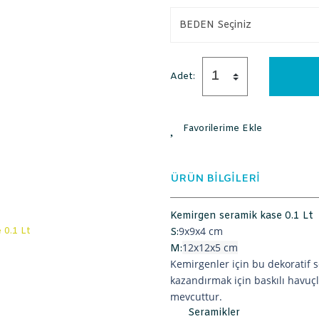
Adet:
ÜRÜN BİLGİLERİ
Kemirgen seramik kase 0.1 Lt
9x9x4 cm
S:
12x12x5 cm
M:
Kemirgenler için bu dekoratif 
kazandırmak için baskılı havuçl
mevcuttur.
Seramikler