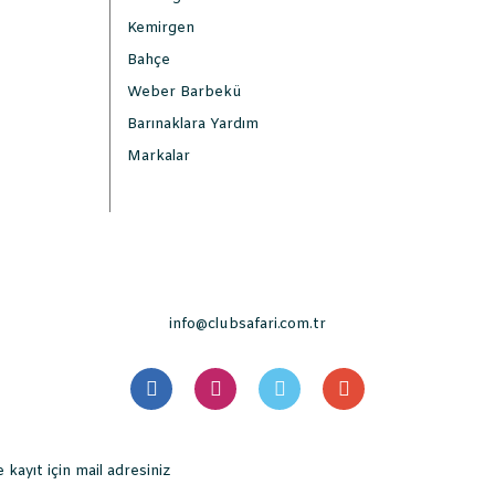
Kemirgen
Bahçe
Weber Barbekü
Barınaklara Yardım
Markalar
info@clubsafari.com.tr