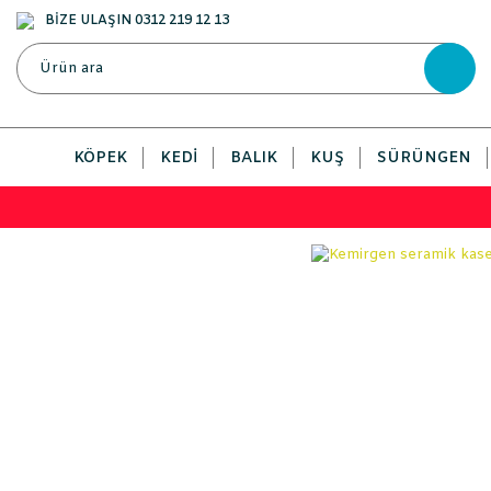
BİZE ULAŞIN 0312 219 12 13
KÖPEK
KEDI
BALIK
KUŞ
SÜRÜNGEN