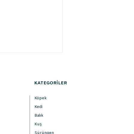
KATEGORİLER
Köpek
Kedi
Balık
Kuş
Sürüngen