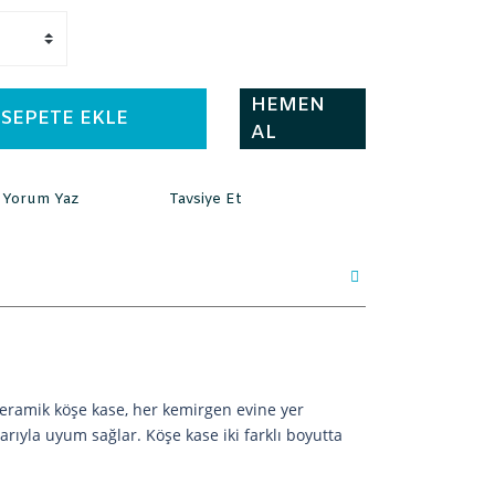
HEMEN
SEPETE EKLE
AL
Yorum Yaz
Tavsiye Et
seramik köşe kase, her kemirgen evine yer
arıyla uyum sağlar. Köşe kase iki farklı boyutta