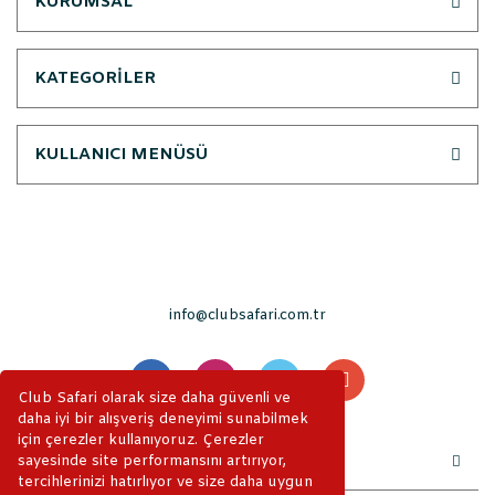
KURUMSAL
KATEGORİLER
KULLANICI MENÜSÜ
info@clubsafari.com.tr
Club Safari olarak size daha güvenli ve
daha iyi bir alışveriş deneyimi sunabilmek
için çerezler kullanıyoruz. Çerezler
sayesinde site performansını artırıyor,
tercihlerinizi hatırlıyor ve size daha uygun