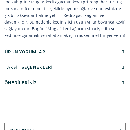
ipe sahiptir. "Mugla" kedi ağacının koyu gri rengi her türlü iç
mekana mükemmel bir şekilde uyum sağlar ve onu evinizde
şık bir aksesuar haline getirir. Kedi ağacı sağlam ve
dayanıklıdır, bu nedenle kediniz için uzun yıllar boyunca keyif
sağlayacaktır. Bugün "Mugla" kedi ağacını sipariş edin ve
kedinize oynamak ve rahatlamak için mükemmel bir yer verin!
ÜRÜN YORUMLARI
TAKSİT SEÇENEKLERİ
ÖNERİLERİNİZ