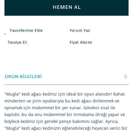
HEMEN AL
Yorum Yaz
Tavsiye Et
Fiyat Alarmı
ÜRÜN BİLGİLERİ
"Mugla" kedi ağacı kediniz için ideal bir oyun alanıdır! Rahat
minderleri ve şirin oyuklarıyla bu kedi ağacı dinlenmek ve
oynamak için mükemmel bir yer sunar. Gövdesi sisal ile
kaplıdır, bu da onu mükemmel bir tırmalama direği yapar ve
böylece kediniz için gerekli pençe bakımını sağlar. Ayrıca,
"Mugla" kedi ağacı kedinizin eğlenebileceği heyecan verici bir