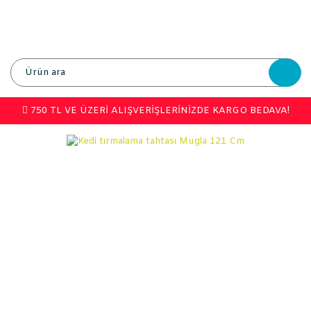
750 TL VE ÜZERİ ALIŞVERİŞLERİNİZDE KARGO BEDAVA!