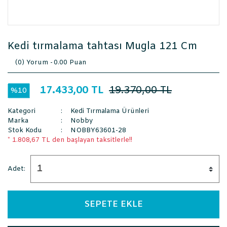
Kedi tırmalama tahtası Mugla 121 Cm
(0) Yorum -
0.00 Puan
17.433,00 TL
19.370,00 TL
%10
Kategori
Kedi Tırmalama Ürünleri
Marka
Nobby
Stok Kodu
NOBBY63601-28
* 1.808,67 TL den başlayan taksitlerle!!
Adet:
SEPETE EKLE