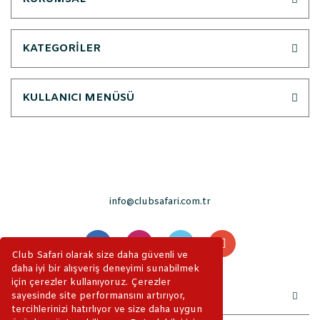
KATEGORİLER
KULLANICI MENÜSÜ
info@clubsafari.com.tr
Club Safari olarak size daha güvenli ve
daha iyi bir alışveriş deneyimi sunabilmek
için çerezler kullanıyoruz. Çerezler
sayesinde site performansını artırıyor,
tercihlerinizi hatırlıyor ve size daha uygun