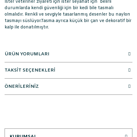
İster veteriner ziyareti için ister seyahat için belirli
durumlarda kendi güvenliği için bir kedi bile tasmalı
olmalıdır. Renkli ve sevgiyle tasarlanmış desenler bu naylon
tasmayı süslüyor.Tasma ayrıca küçük bir çan ve dekoratif bir
kalp ile donatılmıştır.
ÜRÜN YORUMLARI
TAKSİT SEÇENEKLERİ
ÖNERİLERİNİZ
KURUMSAL