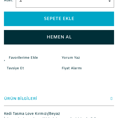
Adet:
SEPETE EKLE
HEMEN AL
Yorum Yaz
Tavsiye Et
Fiyat Alarmı
ÜRÜN BİLGİLERİ
Kedi Tasma Love Kırmızı/Beyaz