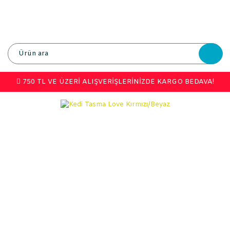
750 TL VE ÜZERİ ALIŞVERİŞLERİNİZDE KARGO BEDAVA!