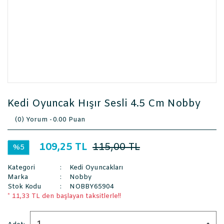
Kedi Oyuncak Hışır Sesli 4.5 Cm Nobby
(0) Yorum -
0.00 Puan
109,25 TL
115,00 TL
%5
Kategori
Kedi Oyuncakları
Marka
Nobby
Stok Kodu
NOBBY65904
* 11,33 TL den başlayan taksitlerle!!