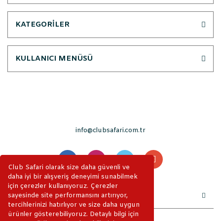
KATEGORİLER
KULLANICI MENÜSÜ
info@clubsafari.com.tr
Club Safari olarak size daha güvenli ve
daha iyi bir alışveriş deneyimi sunabilmek
için çerezler kullanıyoruz. Çerezler
sayesinde site performansını artırıyor,
tercihlerinizi hatırlıyor ve size daha uygun
ürünler gösterebiliyoruz. Detaylı bilgi için