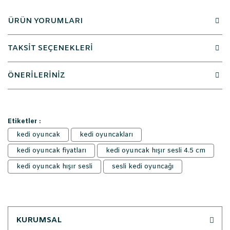
ÜRÜN YORUMLARI
TAKSİT SEÇENEKLERİ
ÖNERİLERİNİZ
Etiketler :
kedi oyuncak
kedi oyuncakları
kedi oyuncak fiyatları
kedi oyuncak hışır sesli 4.5 cm
kedi oyuncak hışır sesli
sesli kedi oyuncağı
KURUMSAL