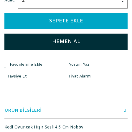
Adet:
SEPETE EKLE
HEMEN AL
Yorum Yaz
Tavsiye Et
Fiyat Alarmı
ÜRÜN BİLGİLERİ
Kedi Oyuncak Hışır Sesli 4.5 Cm Nobby