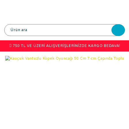
750 TL VE ÜZERİ ALIŞVERİŞLERİNİZDE KARGO BEDAVA!