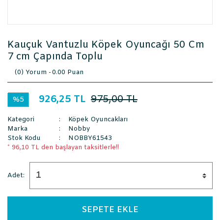
Kauçuk Vantuzlu Köpek Oyuncağı 50 Cm
7 cm Çapında Toplu
(0) Yorum -
0.00 Puan
926,25 TL
975,00 TL
%5
Kategori
Köpek Oyuncakları
Marka
Nobby
Stok Kodu
NOBBY61543
* 96,10 TL den başlayan taksitlerle!!
Adet:
SEPETE EKLE