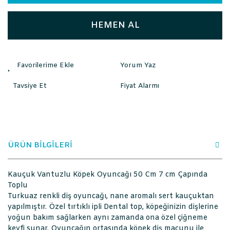
HEMEN AL
Yorum Yaz
Tavsiye Et
Fiyat Alarmı
ÜRÜN BİLGİLERİ
Kauçuk Vantuzlu Köpek Oyuncağı 50 Cm 7 cm Çapında
Toplu
Turkuaz renkli diş oyuncağı, nane aromalı sert kauçuktan
yapılmıştır. Özel tırtıklı ipli Dental top, köpeğinizin dişlerine
yoğun bakım sağlarken aynı zamanda ona özel çiğneme
keyfi sunar. Oyuncağın ortasında köpek diş macunu ile