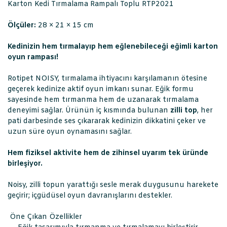
Karton Kedi Tırmalama Rampalı Toplu RTP2021
Ölçüler:
28 × 21 × 15 cm
Kedinizin hem tırmalayıp hem eğlenebileceği eğimli karton
oyun rampası!
Rotipet NOISY, tırmalama ihtiyacını karşılamanın ötesine
geçerek kedinize aktif oyun imkanı sunar. Eğik formu
sayesinde hem tırmanma hem de uzanarak tırmalama
deneyimi sağlar. Ürünün iç kısmında bulunan
zilli top
, her
pati darbesinde ses çıkararak kedinizin dikkatini çeker ve
uzun süre oyun oynamasını sağlar.
Hem fiziksel aktivite hem de zihinsel uyarım tek üründe
birleşiyor.
Noisy, zilli topun yarattığı sesle merak duygusunu harekete
geçirir; içgüdüsel oyun davranışlarını destekler.
Öne Çıkan Özellikler