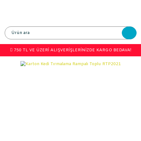
750 TL VE ÜZERİ ALIŞVERİŞLERİNİZDE KARGO BEDAVA!