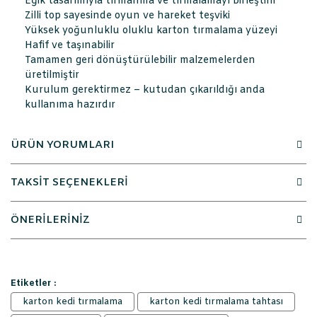
Eğik tasarımıyla tırmanma ve tırmalamayı birleştirir
Zilli top sayesinde oyun ve hareket teşviki
Yüksek yoğunluklu oluklu karton tırmalama yüzeyi
Hafif ve taşınabilir
Tamamen geri dönüştürülebilir malzemelerden
üretilmiştir
Kurulum gerektirmez – kutudan çıkarıldığı anda
kullanıma hazırdır
ÜRÜN YORUMLARI
TAKSİT SEÇENEKLERİ
ÖNERİLERİNİZ
Etiketler :
karton kedi tırmalama
karton kedi tırmalama tahtası