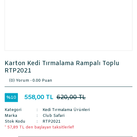
Karton Kedi Tırmalama Rampalı Toplu
RTP2021
(0) Yorum -
0.00 Puan
558,00 TL
620,00 TL
%10
Kategori
Kedi Tırmalama Ürünleri
Marka
Club Safari
Stok Kodu
RTP2021
* 57,89 TL den başlayan taksitlerle!!