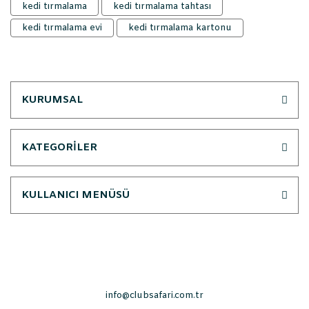
kedi tırmalama
kedi tırmalama tahtası
kedi tırmalama evi
kedi tırmalama kartonu
KURUMSAL
KATEGORİLER
KULLANICI MENÜSÜ
info@clubsafari.com.tr