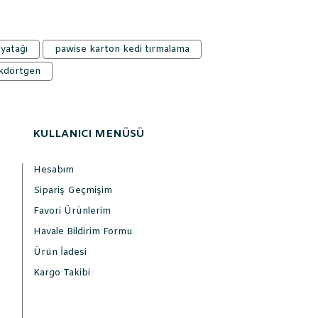
yatağı
pawise karton kedi tırmalama
ikdörtgen
KULLANICI MENÜSÜ
Hesabım
Sipariş Geçmişim
Favori Ürünlerim
Havale Bildirim Formu
Ürün İadesi
Kargo Takibi