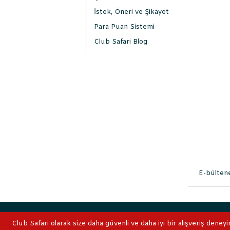
İstek, Öneri ve Şikayet
Para Puan Sistemi
Club Safari Blog
2019 © ClubSafari
Club Safari olarak size daha güvenli ve daha iyi bir alışveriş deneyi