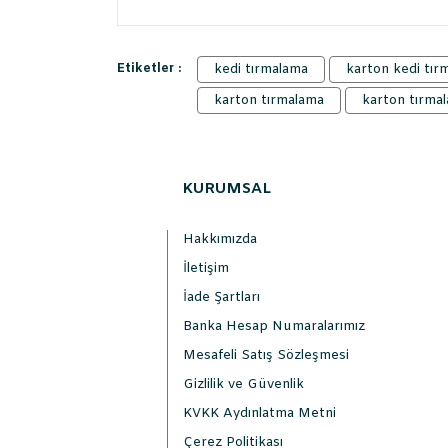
Etiketler :
kedi tırmalama
karton kedi tır
karton tırmalama
karton tırmal
KURUMSAL
Hakkımızda
İletişim
İade Şartları
Banka Hesap Numaralarımız
Mesafeli Satış Sözleşmesi
Gizlilik ve Güvenlik
KVKK Aydınlatma Metni
Çerez Politikası