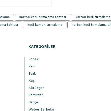
malama
karton kedi tırmalama tahtası
karton kedi tırmalama 
ama tahtası
kedi karton tırmalama
karton kedi tırmalama d
KATEGORİLER
Köpek
Kedi
Balık
Kuş
Sürüngen
Kemirgen
Bahçe
Weber Barbekü