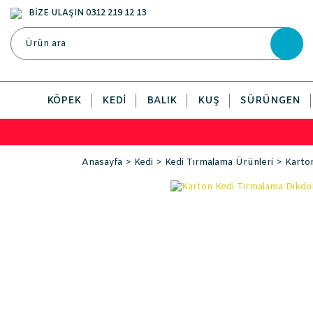
BİZE ULAŞIN 0312 219 12 13
KÖPEK
KEDI
BALIK
KUŞ
SÜRÜNGEN
Anasayfa
Kedi
Kedi Tırmalama Ürünleri
Karto