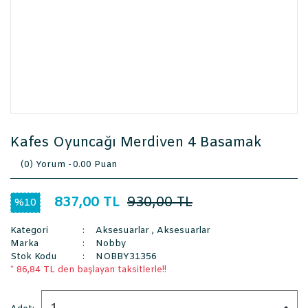
Kafes Oyuncağı Merdiven 4 Basamak
(0) Yorum -
0.00 Puan
837,00 TL
930,00 TL
%10
Kategori
Aksesuarlar
,
Aksesuarlar
Marka
Nobby
Stok Kodu
NOBBY31356
* 86,84 TL den başlayan taksitlerle!!