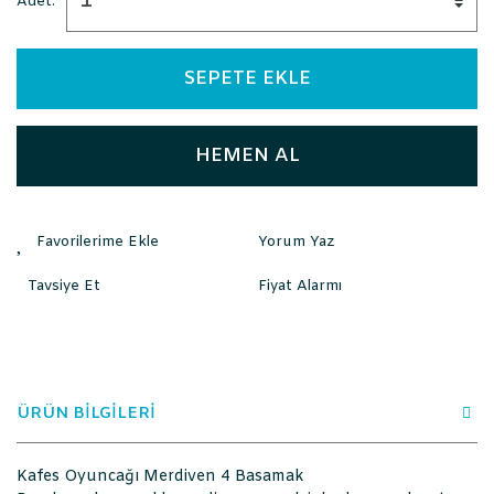
Adet:
SEPETE EKLE
HEMEN AL
Yorum Yaz
Tavsiye Et
Fiyat Alarmı
ÜRÜN BİLGİLERİ
Kafes Oyuncağı Merdiven 4 Basamak