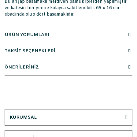
Bu ahşap basamaklı merdiven pamuk iplerden yapılmıştır
ve kafesin her yerine kolayca sabitlenebilir. 65 x 16 cm
ebadında olup dört basamaklıdır.
ÜRÜN YORUMLARI
TAKSİT SEÇENEKLERİ
ÖNERİLERİNİZ
KURUMSAL