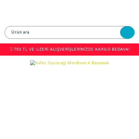
750 TL VE ÜZERİ ALIŞVERİŞLERİNİZDE KARGO BEDAVA!