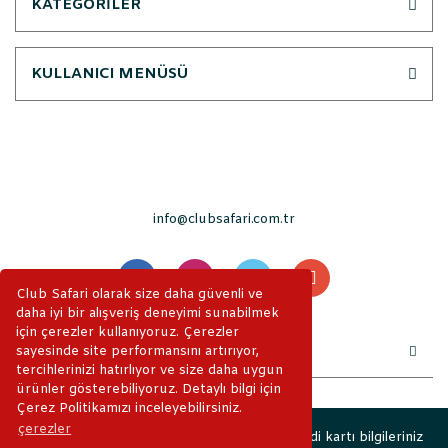
KATEGORİLER
KULLANICI MENÜSÜ
info@clubsafari.com.tr
Club Safari olarak size daha güvenli ve
daha iyi bir alışveriş deneyimi sunabilmek
için çerezler kullanıyoruz. Çerezler
sayesinde site performansını artırıyor,
tercihlerinizi hatırlıyor ve size daha uygun
ürünler gösterebiliyoruz. Detaylı bilgi için
Çerez Politikamızı inceleyebilirsiniz.
çerezler
2019 © ClubSafari. Tüm Hakları Saklıdır. Kredi kartı bilgileriniz