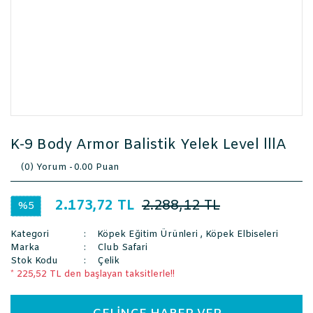
K-9 Body Armor Balistik Yelek Level lllA
(0) Yorum -
0.00 Puan
2.173,72 TL
2.288,12 TL
%5
Kategori
Köpek Eğitim Ürünleri
,
Köpek Elbiseleri
Marka
Club Safari
Stok Kodu
Çelik
* 225,52 TL den başlayan taksitlerle!!