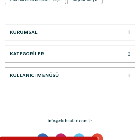
KURUMSAL
KATEGORİLER
KULLANICI MENÜSÜ
info@clubsafari.com.tr