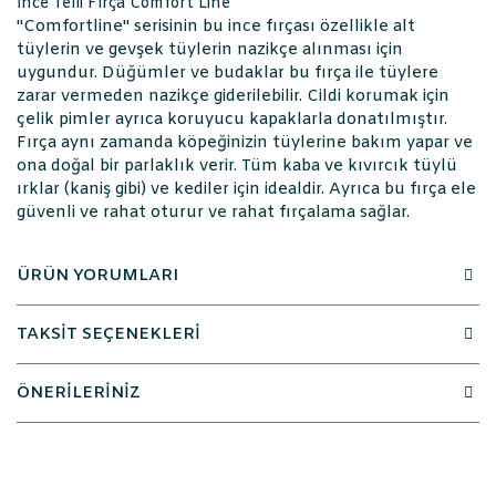
İnce Telli Fırça Comfort Line
"Comfortline" serisinin bu ince fırçası özellikle alt
tüylerin ve gevşek tüylerin nazikçe alınması için
uygundur. Düğümler ve budaklar bu fırça ile tüylere
zarar vermeden nazikçe giderilebilir. Cildi korumak için
çelik pimler ayrıca koruyucu kapaklarla donatılmıştır.
Fırça aynı zamanda köpeğinizin tüylerine bakım yapar ve
ona doğal bir parlaklık verir. Tüm kaba ve kıvırcık tüylü
ırklar (kaniş gibi) ve kediler için idealdir. Ayrıca bu fırça ele
güvenli ve rahat oturur ve rahat fırçalama sağlar.
ÜRÜN YORUMLARI
TAKSİT SEÇENEKLERİ
ÖNERİLERİNİZ