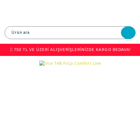
750 TL VE ÜZERİ ALIŞVERİŞLERİNİZDE KARGO BEDAVA!