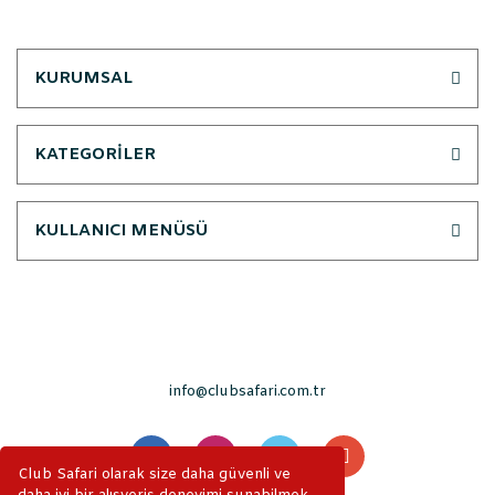
KURUMSAL
KATEGORİLER
KULLANICI MENÜSÜ
info@clubsafari.com.tr
Club Safari olarak size daha güvenli ve