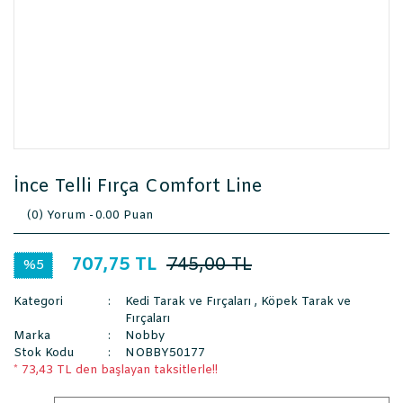
İnce Telli Fırça Comfort Line
(0) Yorum -
0.00 Puan
707,75 TL
745,00 TL
%5
Kategori
Kedi Tarak ve Fırçaları
,
Köpek Tarak ve
Fırçaları
Marka
Nobby
Stok Kodu
NOBBY50177
* 73,43 TL den başlayan taksitlerle!!