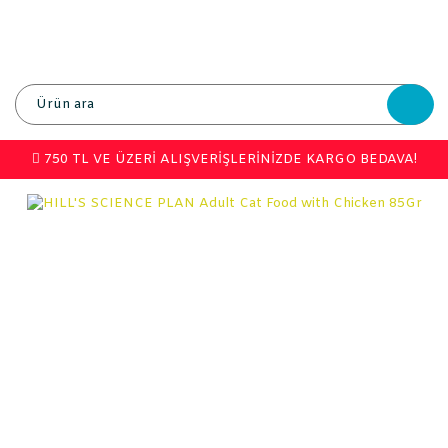
750 TL VE ÜZERİ ALIŞVERİŞLERİNİZDE KARGO BEDAVA!