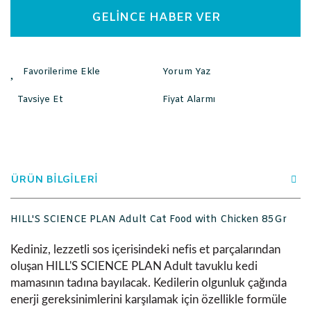
GELİNCE HABER VER
Yorum Yaz
Tavsiye Et
Fiyat Alarmı
ÜRÜN BİLGİLERİ
HILL'S SCIENCE PLAN Adult Cat Food with Chicken 85Gr
Kediniz, lezzetli sos içerisindeki nefis et parçalarından
oluşan
HILL'S SCIENCE PLAN
Adult tavuklu kedi
mamasının tadına bayılacak. Kedilerin olgunluk çağında
enerji gereksinimlerini karşılamak için özellikle formüle