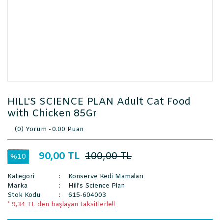
HILL'S SCIENCE PLAN Adult Cat Food
with Chicken 85Gr
(0) Yorum -
0.00 Puan
90,00 TL
100,00 TL
%10
Kategori
Konserve Kedi Mamaları
Marka
Hill's Science Plan
Stok Kodu
615-604003
* 9,34 TL den başlayan taksitlerle!!