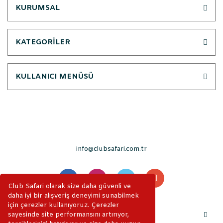
KURUMSAL
KATEGORİLER
KULLANICI MENÜSÜ
info@clubsafari.com.tr
Club Safari olarak size daha güvenli ve
daha iyi bir alışveriş deneyimi sunabilmek
için çerezler kullanıyoruz. Çerezler
sayesinde site performansını artırıyor,