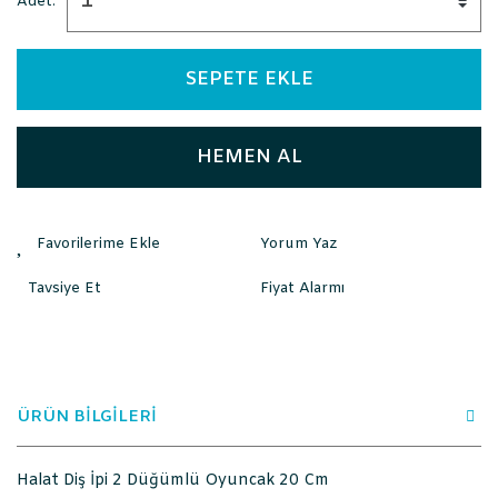
Adet:
SEPETE EKLE
HEMEN AL
Yorum Yaz
Tavsiye Et
Fiyat Alarmı
ÜRÜN BİLGİLERİ
Halat Diş İpi 2 Düğümlü Oyuncak 20 Cm