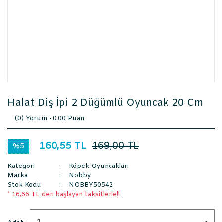
Halat Diş İpi 2 Düğümlü Oyuncak 20 Cm
(0) Yorum -
0.00 Puan
160,55 TL
169,00 TL
%5
Kategori
Köpek Oyuncakları
Marka
Nobby
Stok Kodu
NOBBY50542
* 16,66 TL den başlayan taksitlerle!!