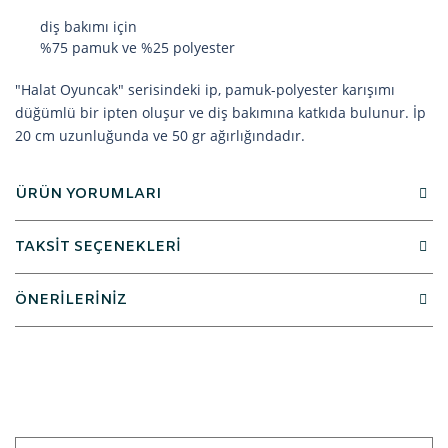
diş bakımı için
%75 pamuk ve %25 polyester
"Halat Oyuncak" serisindeki ip, pamuk-polyester karışımı
düğümlü bir ipten oluşur ve diş bakımına katkıda bulunur. İp
20 cm uzunluğunda ve 50 gr ağırlığındadır.
ÜRÜN YORUMLARI
TAKSİT SEÇENEKLERİ
ÖNERİLERİNİZ