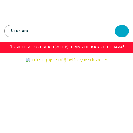
750 TL VE ÜZERİ ALIŞVERİŞLERİNİZDE KARGO BEDAVA!