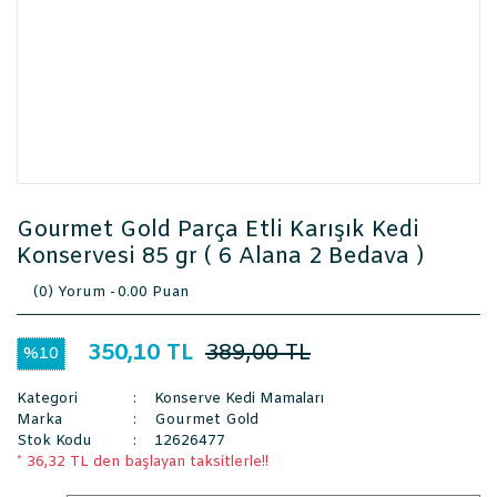
Gourmet Gold Parça Etli Karışık Kedi
Konservesi 85 gr ( 6 Alana 2 Bedava )
(0) Yorum -
0.00 Puan
350,10 TL
389,00 TL
%10
Kategori
Konserve Kedi Mamaları
Marka
Gourmet Gold
Stok Kodu
12626477
* 36,32 TL den başlayan taksitlerle!!