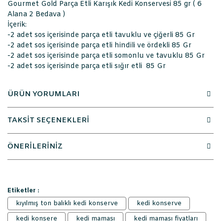
Gourmet Gold Parça Etli Karışık Kedi Konservesi 85 gr ( 6
Alana 2 Bedava )
İçerik:
-2 adet sos içerisinde parça etli tavuklu ve çiğerli 85 Gr
-2 adet sos içerisinde parça etli hindili ve ördekli 85 Gr
-2 adet sos içerisinde parça etli somonlu ve tavuklu 85 Gr
-2 adet sos içerisinde parça etli sığır etli 85 Gr
ÜRÜN YORUMLARI
TAKSİT SEÇENEKLERİ
ÖNERİLERİNİZ
Etiketler :
kıyılmış ton balıklı kedi konserve
kedi konserve
kedi konsere
kedi maması
kedi maması fiyatları