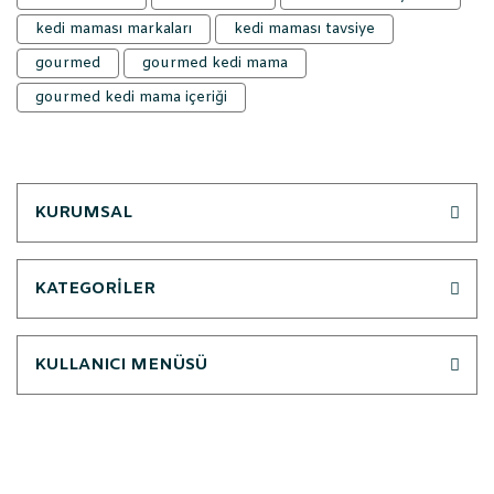
kedi maması markaları
kedi maması tavsiye
gourmed
gourmed kedi mama
gourmed kedi mama içeriği
KURUMSAL
KATEGORİLER
KULLANICI MENÜSÜ