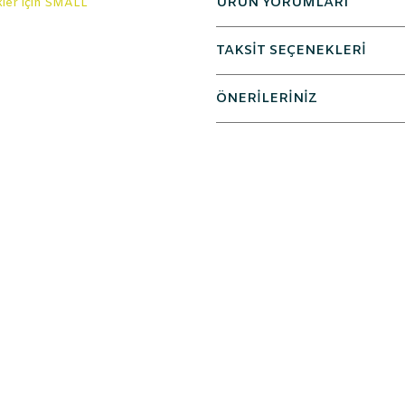
ÜRÜN YORUMLARI
TAKSİT SEÇENEKLERİ
ÖNERİLERİNİZ