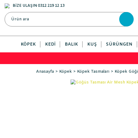
BİZE ULAŞIN 0312 219 12 13
KÖPEK
KEDI
BALIK
KUŞ
SÜRÜNGEN
Anasayfa
Köpek
Köpek Tasmaları
Köpek Göğü