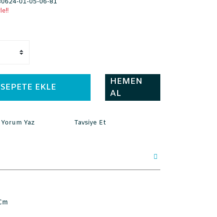
0624-01-05-06-81
e!!
HEMEN
SEPETE EKLE
AL
Yorum Yaz
Tavsiye Et
 Cm