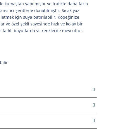
ile kumaştan yapılmıştır ve trafikte daha fazla
nsıtıcı şeritlerle donatılmıştır. Sıcak yaz
etmek için suya batırılabilir. Köpeğinize
r ve özel şekli sayesinde hızlı ve kolay bir
m farklı boyutlarda ve renklerde mevcuttur.
ilir