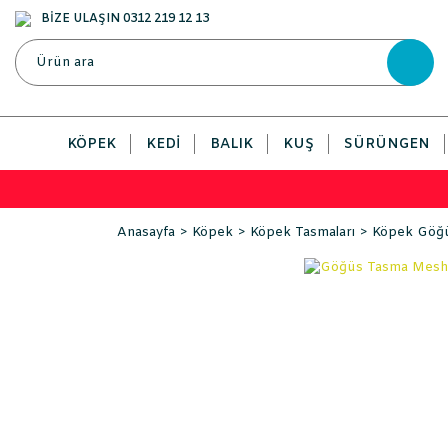
BİZE ULAŞIN 0312 219 12 13
KÖPEK
KEDI
BALIK
KUŞ
SÜRÜNGEN
Anasayfa
Köpek
Köpek Tasmaları
Köpek Göğü