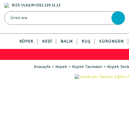
BİZE ULAŞIN 0312 219 12 13
KÖPEK
KEDI
BALIK
KUŞ
SÜRÜNGEN
Anasayfa
Köpek
Köpek Tasmaları
Köpek Sevk 