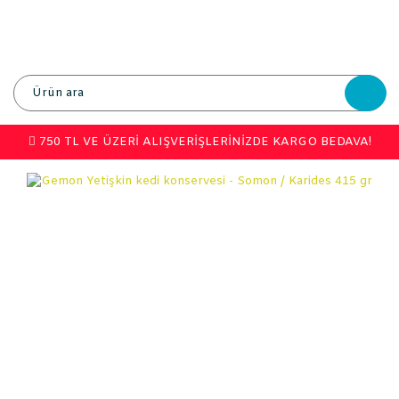
750 TL VE ÜZERİ ALIŞVERİŞLERİNİZDE KARGO BEDAVA!