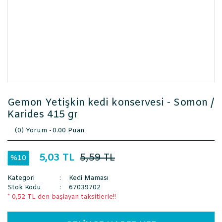
Gemon Yetişkin kedi konservesi - Somon /
Karides 415 gr
(0) Yorum -
0.00 Puan
5,03 TL
5,59 TL
%10
Kategori
Kedi Maması
Stok Kodu
67039702
* 0,52 TL den başlayan taksitlerle!!