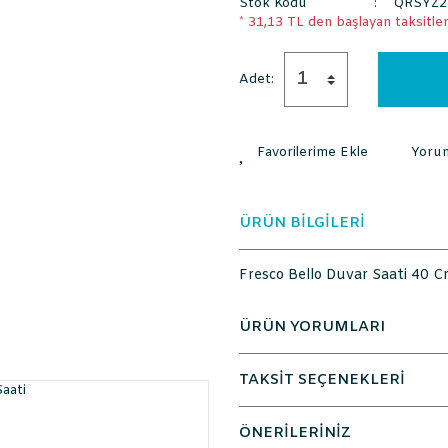
Stok Kodu
QRSYZ2
* 31,13 TL den başlayan taksitlerl
Adet:
Yoru
ÜRÜN BİLGİLERİ
Fresco Bello Duvar Saati 40 
ÜRÜN YORUMLARI
TAKSİT SEÇENEKLERİ
ÖNERİLERİNİZ