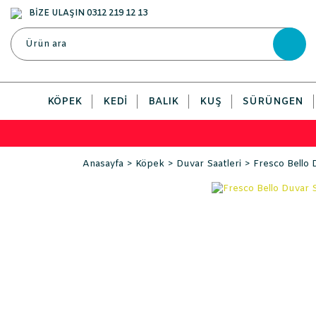
BİZE ULAŞIN 0312 219 12 13
KÖPEK
KEDI
BALIK
KUŞ
SÜRÜNGEN
Anasayfa
Köpek
Duvar Saatleri
Fresco Bello 