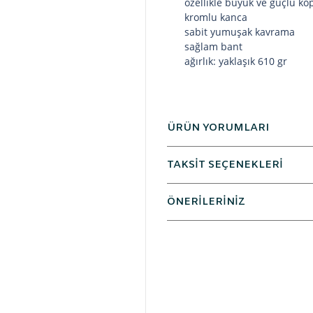
özellikle büyük ve güçlü köp
kromlu kanca
sabit yumuşak kavrama
sağlam bant
ağırlık: yaklaşık 610 gr
ÜRÜN YORUMLARI
TAKSİT SEÇENEKLERİ
ÖNERİLERİNİZ