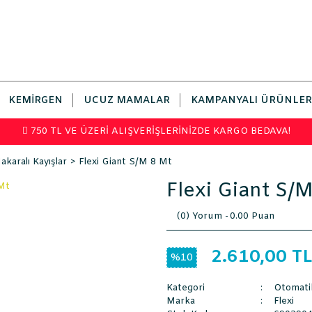
KEMIRGEN
UCUZ MAMALAR
KAMPANYALI ÜRÜNLER
750 TL VE ÜZERİ ALIŞVERİŞLERİNİZDE KARGO BEDAVA!
karalı Kayışlar
Flexi Giant S/M 8 Mt
Flexi Giant S/
(0) Yorum -
0.00 Puan
2.610,00 T
%10
Kategori
Otomatik
Marka
Flexi