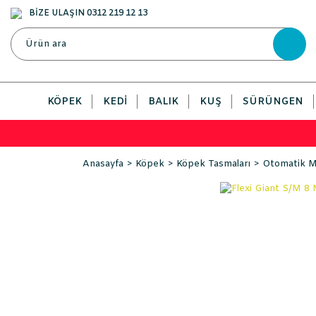
BİZE ULAŞIN 0312 219 12 13
KÖPEK
KEDI
BALIK
KUŞ
SÜRÜNGEN
Anasayfa
Köpek
Köpek Tasmaları
Otomatik Ma