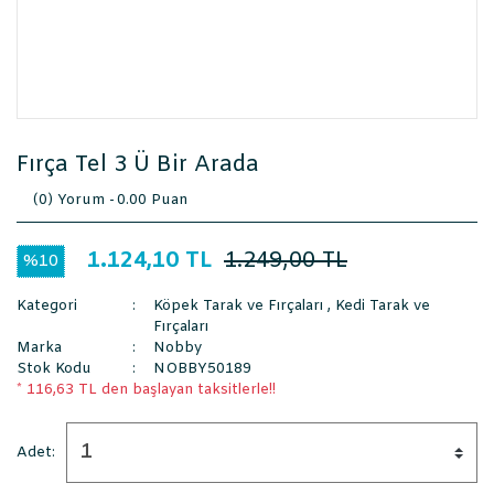
Fırça Tel 3 Ü Bir Arada
(0) Yorum -
0.00 Puan
1.124,10 TL
1.249,00 TL
%10
Kategori
Köpek Tarak ve Fırçaları
,
Kedi Tarak ve
Fırçaları
Marka
Nobby
Stok Kodu
NOBBY50189
* 116,63 TL den başlayan taksitlerle!!
Adet: