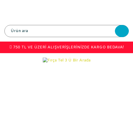
750 TL VE ÜZERİ ALIŞVERİŞLERİNİZDE KARGO BEDAVA!