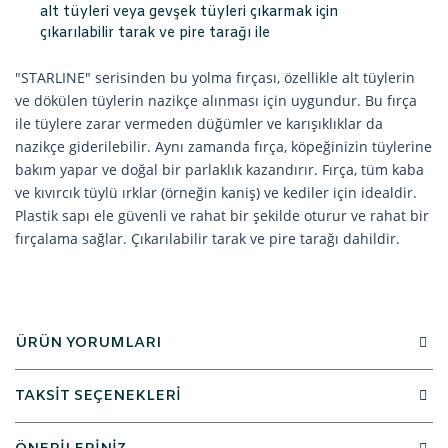
alt tüyleri veya gevşek tüyleri çıkarmak için
çıkarılabilir tarak ve pire tarağı ile
"STARLINE" serisinden bu yolma fırçası, özellikle alt tüylerin
ve dökülen tüylerin nazikçe alınması için uygundur. Bu fırça
ile tüylere zarar vermeden düğümler ve karışıklıklar da
nazikçe giderilebilir. Aynı zamanda fırça, köpeğinizin tüylerine
bakım yapar ve doğal bir parlaklık kazandırır. Fırça, tüm kaba
ve kıvırcık tüylü ırklar (örneğin kaniş) ve kediler için idealdir.
Plastik sapı ele güvenli ve rahat bir şekilde oturur ve rahat bir
fırçalama sağlar. Çıkarılabilir tarak ve pire tarağı dahildir.
ÜRÜN YORUMLARI
TAKSİT SEÇENEKLERİ