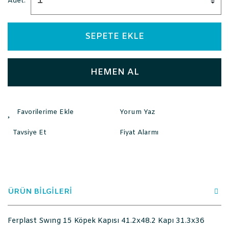
Adet:
SEPETE EKLE
HEMEN AL
Yorum Yaz
Tavsiye Et
Fiyat Alarmı
ÜRÜN BİLGİLERİ
Ferplast Swıng 15 Köpek Kapısı 41.2x48.2 Kapı 31.3x36