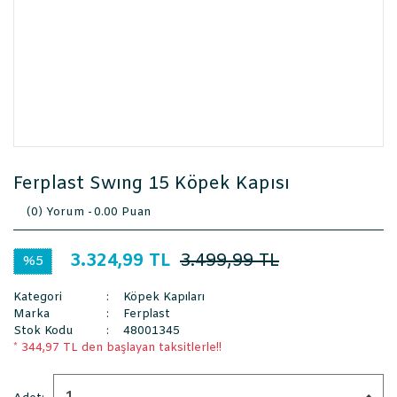
Ferplast Swıng 15 Köpek Kapısı
(0) Yorum -
0.00 Puan
3.324,99 TL
3.499,99 TL
%5
Kategori
Köpek Kapıları
Marka
Ferplast
Stok Kodu
48001345
* 344,97 TL den başlayan taksitlerle!!