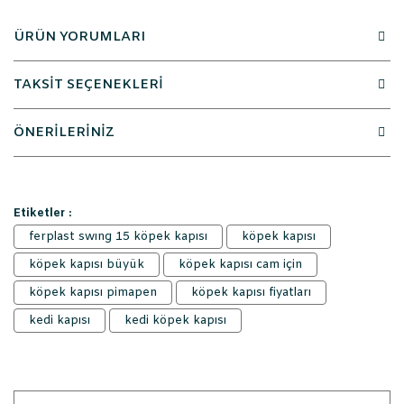
ÜRÜN YORUMLARI
TAKSİT SEÇENEKLERİ
ÖNERİLERİNİZ
Etiketler :
ferplast swıng 15 köpek kapısı
köpek kapısı
köpek kapısı büyük
köpek kapısı cam için
köpek kapısı pimapen
köpek kapısı fiyatları
kedi kapısı
kedi köpek kapısı