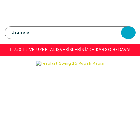
750 TL VE ÜZERİ ALIŞVERİŞLERİNİZDE KARGO BEDAVA!