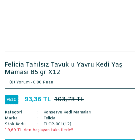
Felicia Tahılsız Tavuklu Yavru Kedi Yaş
Maması 85 gr X12
(0) Yorum -
0.00 Puan
93,36 TL
103,73 TL
%10
Kategori
Konserve Kedi Mamaları
Marka
Felicia
Stok Kodu
FLCP-001(12)
* 9,69 TL den başlayan taksitlerle!!