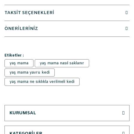
TAKSİT SEÇENEKLERİ
ÖNERİLERİNİZ
Etiketler :
yaş mama
yaş mama nasıl saklanır
yaş mama yavru kedi
yaş mama ne sıklıkla verilmeli kedi
KURUMSAL
KATEGORİLER