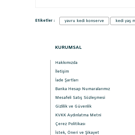
Etiketler :
yavru kedi konserve
kedi yaş
KURUMSAL
Hakkımızda
İletişim
İade Şartları
Banka Hesap Numaralarımız
Mesafeli Satış Sözleşmesi
Gizlilik ve Güvenlik
KVKK Aydınlatma Metni
Çerez Politikası
İstek, Öneri ve Şikayet