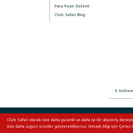
Para Puan Sistemi
Club Safari Blog
2019 © ClubSafari
Club Safari olarak size daha güvenli ve daha iyi bir alışveriş deneyi
size daha uygun ürünler gösterebiliyoruz. Detaylı bilgi için Çerez Po