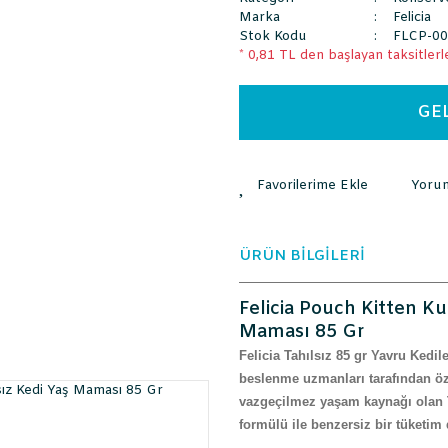
Marka
Felicia
Stok Kodu
FLCP-0
* 0,81 TL den başlayan taksitlerle
GE
Yoru
ÜRÜN BİLGİLERİ
Felicia Pouch Kitten Ku
Maması 85 Gr
Felicia Tahılsız 85 gr Yavru Kedi
beslenme uzmanları tarafından öze
vazgeçilmez yaşam kaynağı olan T
formülü ile benzersiz bir tüketim