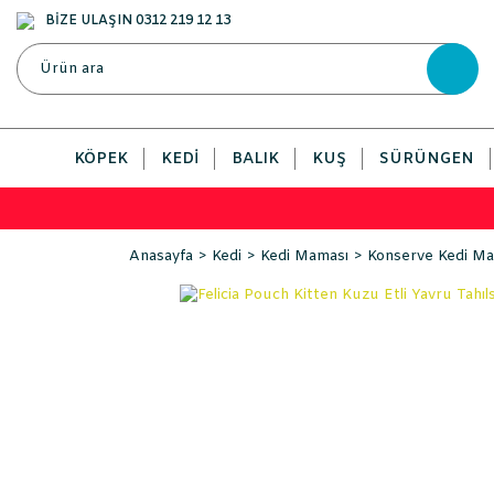
BİZE ULAŞIN 0312 219 12 13
KÖPEK
KEDI
BALIK
KUŞ
SÜRÜNGEN
Anasayfa
Kedi
Kedi Maması
Konserve Kedi Ma