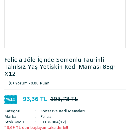
Felicia Jöle İçinde Somonlu Taurinli
Tahılsız Yaş Yetişkin Kedi Maması 85gr
X12
(0) Yorum -
0.00 Puan
93,36 TL
103,73 TL
%10
Kategori
Konserve Kedi Mamaları
Marka
Felicia
Stok Kodu
FLCP-004(12)
* 9,69 TL den başlayan taksitlerle!!