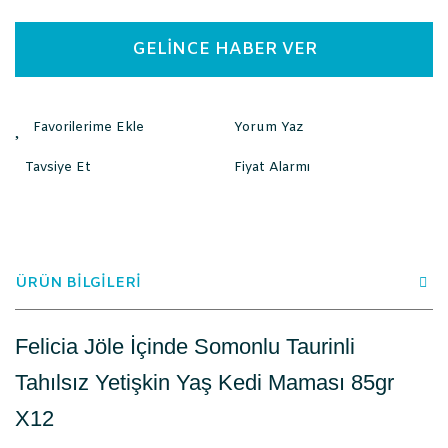
GELİNCE HABER VER
Yorum Yaz
Tavsiye Et
Fiyat Alarmı
ÜRÜN BİLGİLERİ
Felicia Jöle İçinde Somonlu Taurinli
Tahılsız Yetişkin Yaş Kedi Maması 85gr
X12