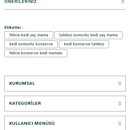
ÖNERİLERİNİZ
Etiketler :
felicia kedi yaş mama
tahılsız somonlu kedi yaş mama
kedi somonlu konserve
kedi konserve tahılsız
felicia konserve kedi maması
KURUMSAL
KATEGORİLER
KULLANICI MENÜSÜ