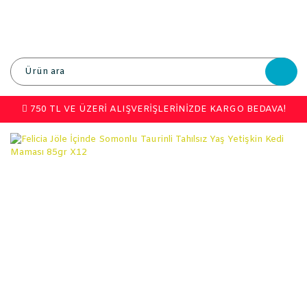
750 TL VE ÜZERİ ALIŞVERİŞLERİNİZDE KARGO BEDAVA!