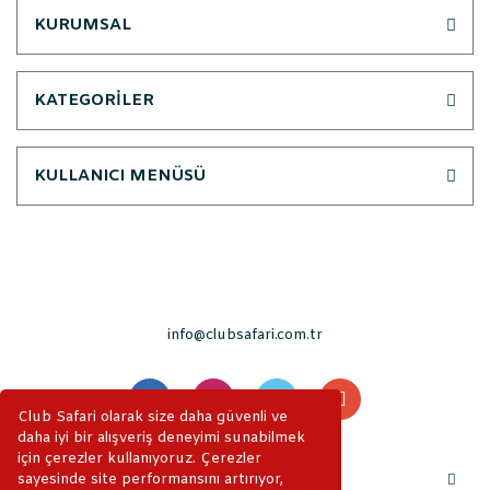
KURUMSAL
KATEGORİLER
KULLANICI MENÜSÜ
info@clubsafari.com.tr
Club Safari olarak size daha güvenli ve
daha iyi bir alışveriş deneyimi sunabilmek
için çerezler kullanıyoruz. Çerezler
sayesinde site performansını artırıyor,