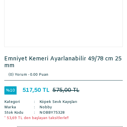
Emniyet Kemeri Ayarlanabilir 49/78 cm 25
mm
(0) Yorum -
0.00 Puan
517,50 TL
575,00 TL
%10
Kategori
Köpek Sevk Kayışları
Marka
Nobby
Stok Kodu
NOBBY75328
* 53,69 TL den başlayan taksitlerle!!