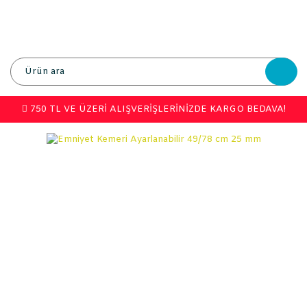
750 TL VE ÜZERİ ALIŞVERİŞLERİNİZDE KARGO BEDAVA!