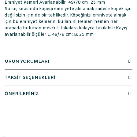
Emniyet Kemeri Ayarlanabilir 49/78 cm 25 mm
Sürüş sırasında köpeği emniyete almamak sadece köpek için
değil sizin için de bir tehlikedir. Köpeğinizi emniyete almak
için bu emniyet kemerini kullanın! Hemen hemen her
arabada bulunan mevcut tokalara kolayca takılabilir.Kayış
ayarlanabilir ölçüler L: 49/78 cm; B: 25 mm
ÜRÜN YORUMLARI
TAKSİT SEÇENEKLERİ
ÖNERİLERİNİZ