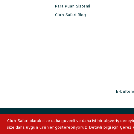
Para Puan Sistemi
Club Safari Blog
2019 © ClubSafari
Club Safari olarak size daha güvenli ve daha iyi bir alışveriş deneyi
size daha uygun ürünler gösterebiliyoruz. Detaylı bilgi için Çerez Po