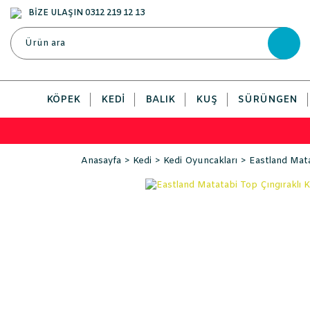
BİZE ULAŞIN 0312 219 12 13
KÖPEK
KEDI
BALIK
KUŞ
SÜRÜNGEN
Anasayfa
Kedi
Kedi Oyuncakları
Eastland Mata