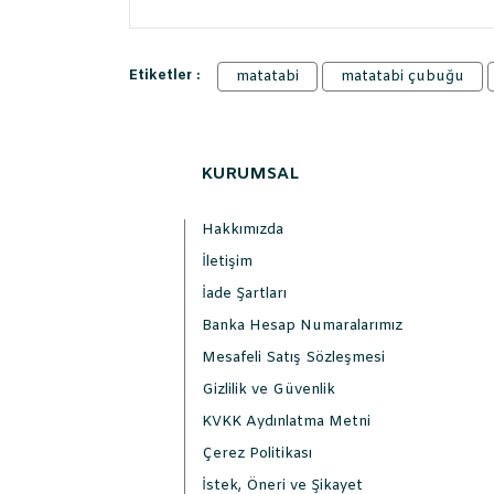
Etiketler :
matatabi
matatabi çubuğu
KURUMSAL
Hakkımızda
İletişim
İade Şartları
Banka Hesap Numaralarımız
Mesafeli Satış Sözleşmesi
Gizlilik ve Güvenlik
KVKK Aydınlatma Metni
Çerez Politikası
İstek, Öneri ve Şikayet