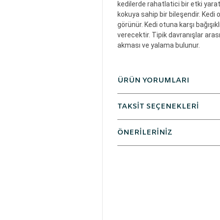
kedilerde rahatlatici bir etki yarat
kokuya sahip bir bileşendir. Kedi
görünür. Kedi otuna karşı bağışık
verecektir. Tipik davranışlar ar
akması ve yalama bulunur.
ÜRÜN YORUMLARI
TAKSİT SEÇENEKLERİ
ÖNERİLERİNİZ