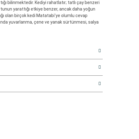
tığı bilinmektedir. Kediyi rahatlatır; tatlı çay benzeri
 otunun yarattığı etkiye benzer, ancak daha yoğun
lığı olan birçok kedi Matatabi'ye olumlu cevap
asında yuvarlanma, çene ve yanak sürtünmesi, salya