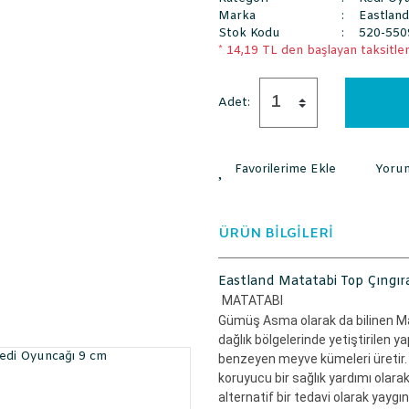
Marka
Eastland
Stok Kodu
520-550
* 14,19 TL den başlayan taksitlerl
Adet:
Yoru
ÜRÜN BİLGİLERİ
Eastland Matatabi Top Çıngır
MATATABI
Gümüş Asma olarak da bilinen Ma
dağlık bölgelerinde yetiştirilen
benzeyen meyve kümeleri üretir. 
koruyucu bir sağlık yardımı olarak 
alternatif bir tedavi olarak yayg