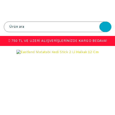
750 TL VE ÜZERİ ALIŞVERİŞLERİNİZDE KARGO BEDAVA!