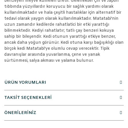
benzeyen meyve kümeleri üretir. Geleneksel Çin ve Japon
tıbbında yüzyıllardır koruyucu bir sağlık yardımı olarak
kullanılmaktadır ve hala çeşitli hastalıklar için alternatif bir
tedavi olarak yaygın olarak kullanılmaktadır. Matatabi'nin
uzun zamandır kedilerde rahatlatici bir etki yarattığı
bilinmektedir. Kediyi rahatlatır; tatlı çay benzeri kokuya
sahip bir bileşendir. Kedi otunun yarattığı etkiye benzer,
ancak daha yoğun görünür. Kedi otuna karşı bağışıklığı olan
birçok kedi Matatabi'ye olumlu cevap verecektir. Tipik
davranışlar arasında yuvarlanma, çene ve yanak
sürtünmesi, salya akması ve yalama bulunur.
ÜRÜN YORUMLARI
TAKSİT SEÇENEKLERİ
ÖNERİLERİNİZ