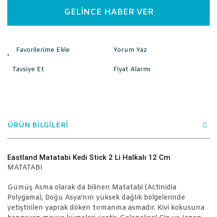
GELİNCE HABER VER
Yorum Yaz
Tavsiye Et
Fiyat Alarmı
ÜRÜN BİLGİLERİ
Eastland Matatabi Kedi Stick 2 Li Halkalı 12 Cm
MATATABI
Gümüş Asma olarak da bilinen Matatabi (Actinidia
Polygama), Doğu Asya'nın yüksek dağlık bölgelerinde
yetiştirilen yaprak döken tırmanma asmadır. Kivi kokusuna