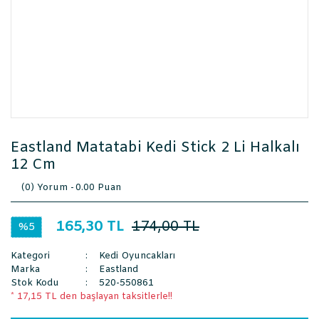
Eastland Matatabi Kedi Stick 2 Li Halkalı
12 Cm
(0) Yorum -
0.00 Puan
165,30 TL
174,00 TL
%5
Kategori
Kedi Oyuncakları
Marka
Eastland
Stok Kodu
520-550861
* 17,15 TL den başlayan taksitlerle!!