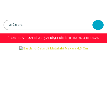
750 TL VE ÜZERİ ALIŞVERİŞLERİNİZDE KARGO BEDAVA!