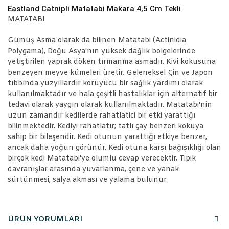
Eastland Catnipli Matatabi Makara 4,5 Cm Tekli
MATATABI
Gümüş Asma olarak da bilinen Matatabi (Actinidia
Polygama), Doğu Asya'nın yüksek dağlık bölgelerinde
yetiştirilen yaprak döken tırmanma asmadır. Kivi kokusuna
benzeyen meyve kümeleri üretir. Geleneksel Çin ve Japon
tıbbında yüzyıllardır koruyucu bir sağlık yardımı olarak
kullanılmaktadır ve hala çeşitli hastalıklar için alternatif bir
tedavi olarak yaygın olarak kullanılmaktadır. Matatabi'nin
uzun zamandır kedilerde rahatlatici bir etki yarattığı
bilinmektedir. Kediyi rahatlatır; tatlı çay benzeri kokuya
sahip bir bileşendir. Kedi otunun yarattığı etkiye benzer,
ancak daha yoğun görünür. Kedi otuna karşı bağışıklığı olan
birçok kedi Matatabi'ye olumlu cevap verecektir. Tipik
davranışlar arasında yuvarlanma, çene ve yanak
sürtünmesi, salya akması ve yalama bulunur.
ÜRÜN YORUMLARI