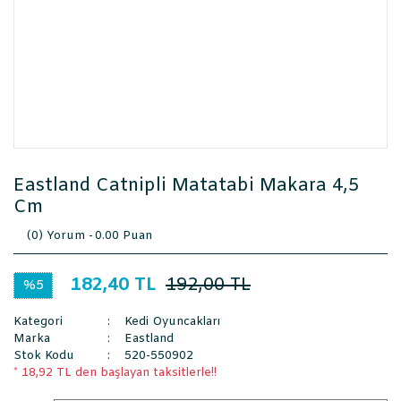
Eastland Catnipli Matatabi Makara 4,5
Cm
(0) Yorum -
0.00 Puan
182,40 TL
192,00 TL
%5
Kategori
Kedi Oyuncakları
Marka
Eastland
Stok Kodu
520-550902
* 18,92 TL den başlayan taksitlerle!!