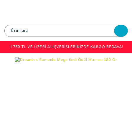
750 TL VE ÜZERİ ALIŞVERİŞLERİNİZDE KARGO BEDAVA!