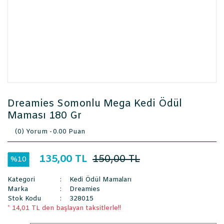
Dreamies Somonlu Mega Kedi Ödül
Maması 180 Gr
(0) Yorum -
0.00 Puan
135,00 TL
150,00 TL
%10
Kategori
Kedi Ödül Mamaları
Marka
Dreamies
Stok Kodu
328015
* 14,01 TL den başlayan taksitlerle!!