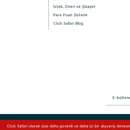
İstek, Öneri ve Şikayet
Para Puan Sistemi
Club Safari Blog
2019 © ClubSafari
Club Safari olarak size daha güvenli ve daha iyi bir alışveriş deneyi