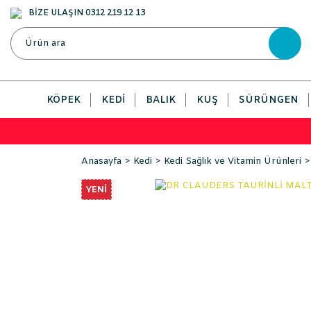
BİZE ULAŞIN 0312 219 12 13
KÖPEK
KEDI
BALIK
KUŞ
SÜRÜNGEN
Anasayfa
Kedi
Kedi Sağlık ve Vitamin Ürünleri
YENİ