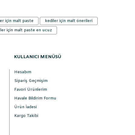
er için malt paste
kediler için malt önerileri
ler için malt paste en ucuz
KULLANICI MENÜSÜ
Hesabım
Sipariş Geçmişim
Favori Ürünlerim
Havale Bildirim Formu
Ürün İadesi
Kargo Takibi