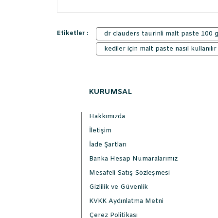
Etiketler :
dr clauders taurinli malt paste 100 
kediler için malt paste nasıl kullanılır
KURUMSAL
Hakkımızda
İletişim
İade Şartları
Banka Hesap Numaralarımız
Mesafeli Satış Sözleşmesi
Gizlilik ve Güvenlik
KVKK Aydınlatma Metni
Çerez Politikası