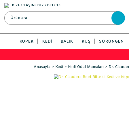
BİZE ULAŞIN 0312 219 12 13
KÖPEK
KEDI
BALIK
KUŞ
SÜRÜNGEN
Anasayfa
Kedi
Kedi Ödül Mamaları
Dr. Claude