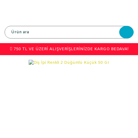
750 TL VE ÜZERİ ALIŞVERİŞLERİNİZDE KARGO BEDAVA!