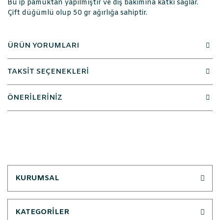
Bu ip pamuktan yapılmıştır ve diş bakımına katkı sağlar.
Çift düğümlü olup 50 gr ağırlığa sahiptir.
ÜRÜN YORUMLARI
TAKSİT SEÇENEKLERİ
ÖNERİLERİNİZ
KURUMSAL
KATEGORİLER