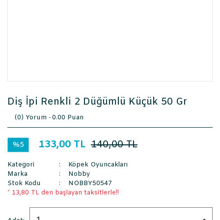
Diş İpi Renkli 2 Düğümlü Küçük 50 Gr
(0) Yorum -
0.00 Puan
133,00 TL
140,00 TL
%5
Kategori
Köpek Oyuncakları
Marka
Nobby
Stok Kodu
NOBBY50547
* 13,80 TL den başlayan taksitlerle!!