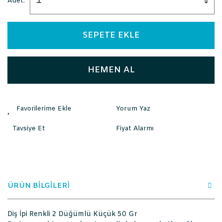
Adet:
SEPETE EKLE
HEMEN AL
Yorum Yaz
Tavsiye Et
Fiyat Alarmı
ÜRÜN BİLGİLERİ
Diş İpi Renkli 2 Düğümlü Küçük 50 Gr