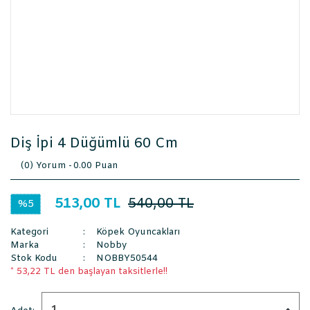
Diş İpi 4 Düğümlü 60 Cm
(0) Yorum -
0.00 Puan
513,00 TL
540,00 TL
%5
Kategori
Köpek Oyuncakları
Marka
Nobby
Stok Kodu
NOBBY50544
* 53,22 TL den başlayan taksitlerle!!