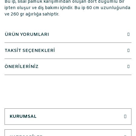
Bu ip, sisal pamuk karışımından oluşan dört düğümlü bir
ipten oluşur ve diş bakımı içindir. Bu ip 60 cm uzunluğunda
ve 260 gr ağırlığa sahiptir.
ÜRÜN YORUMLARI
TAKSİT SEÇENEKLERİ
ÖNERİLERİNİZ
KURUMSAL