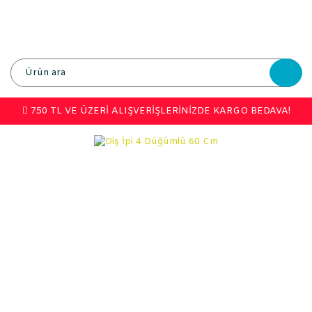
750 TL VE ÜZERİ ALIŞVERİŞLERİNİZDE KARGO BEDAVA!