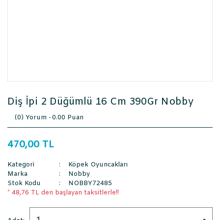
Diş İpi 2 Düğümlü 16 Cm 390Gr Nobby
(0) Yorum -
0.00 Puan
470,00 TL
Kategori
Köpek Oyuncakları
Marka
Nobby
Stok Kodu
NOBBY72485
* 48,76 TL den başlayan taksitlerle!!