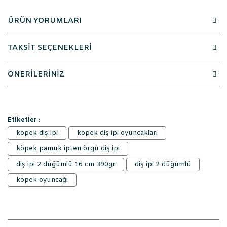
ÜRÜN YORUMLARI
TAKSİT SEÇENEKLERİ
ÖNERİLERİNİZ
Etiketler :
köpek diş ipi
köpek diş ipi oyuncakları
köpek pamuk ipten örgü diş ipi
diş ipi 2 düğümlü 16 cm 390gr
diş ipi 2 düğümlü
köpek oyuncağı