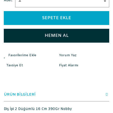
Adet:
SEPETE EKLE
HEMEN AL
Yorum Yaz
Tavsiye Et
Fiyat Alarmı
ÜRÜN BİLGİLERİ
Diş İpi 2 Düğümlü 16 Cm 390Gr Nobby