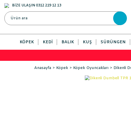
BİZE ULAŞIN 0312 219 12 13
KÖPEK
KEDI
BALIK
KUŞ
SÜRÜNGEN
Anasayfa
Köpek
Köpek Oyuncakları
Dikenli 