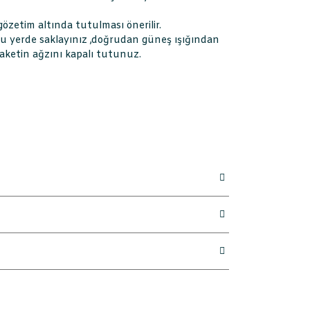
gözetim altında tutulması önerilir.
ru yerde saklayınız ,doğrudan güneş ışığından
aketin ağzını kapalı tutunuz.