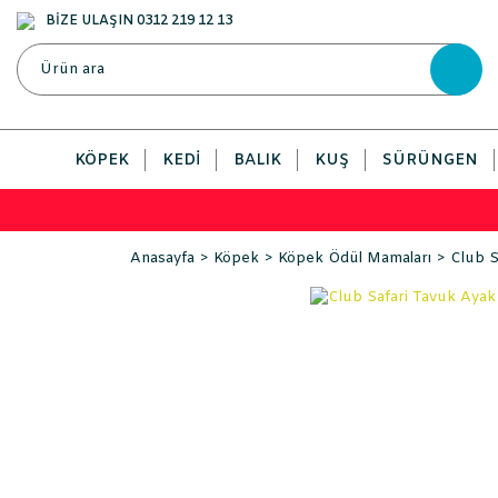
BİZE ULAŞIN 0312 219 12 13
KÖPEK
KEDI
BALIK
KUŞ
SÜRÜNGEN
Anasayfa
Köpek
Köpek Ödül Mamaları
Club S