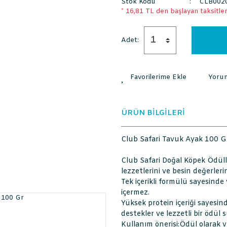
Stok Kodu
CLB002
* 16,81 TL den başlayan taksitlerl
Adet:
Yoru
ÜRÜN BİLGİLERİ
Club Safari Tavuk Ayak 100 G
Club Safari Doğal Köpek Ödülle
lezzetlerini ve besin değerleri
Tek içerikli formülü sayesinde
içermez.
Yüksek protein içeriği sayesi
destekler ve lezzetli bir ödül 
Kullanım önerisi:Ödül olarak 