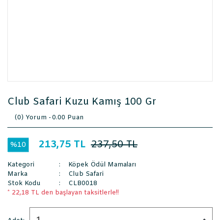
Club Safari Kuzu Kamış 100 Gr
(0) Yorum -
0.00 Puan
213,75 TL
237,50 TL
%10
Kategori
Köpek Ödül Mamaları
Marka
Club Safari
Stok Kodu
CLB0018
* 22,18 TL den başlayan taksitlerle!!