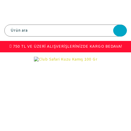
750 TL VE ÜZERİ ALIŞVERİŞLERİNİZDE KARGO BEDAVA!