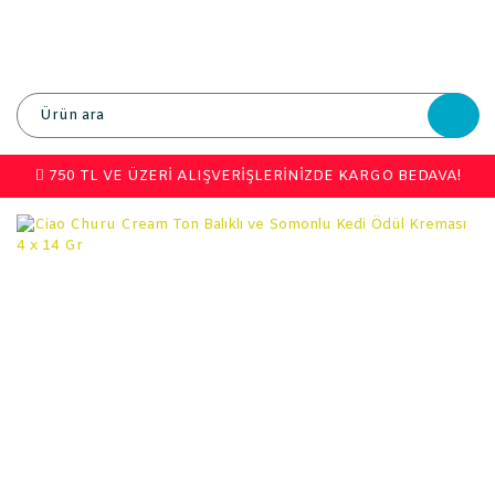
750 TL VE ÜZERİ ALIŞVERİŞLERİNİZDE KARGO BEDAVA!