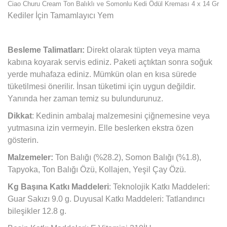
Ciao Churu Cream Ton Balıklı ve Somonlu Kedi Ödül Kreması 4 x 14 Gr
Kediler İçin Tamamlayıcı Yem
Besleme Talimatları:
Direkt olarak tüpten veya mama
kabına koyarak servis ediniz. Paketi açtıktan sonra soğuk
yerde muhafaza ediniz. Mümkün olan en kısa sürede
tüketilmesi önerilir. İnsan tüketimi için uygun değildir.
Yanında her zaman temiz su bulundurunuz.
Dikkat
: Kedinin ambalaj malzemesini çiğnemesine veya
yutmasına izin vermeyin. Elle beslerken ekstra özen
gösterin.
Malzemeler:
Ton Balığı (%28.2), Somon Balığı (%1.8),
Tapyoka, Ton Balığı Özü, Kollajen, Yeşil Çay Özü.
Kg Başına Katkı Maddeleri
: Teknolojik Katkı Maddeleri:
Guar Sakızı 9.0 g. Duyusal Katkı Maddeleri: Tatlandırıcı
bileşikler 12.8 g.