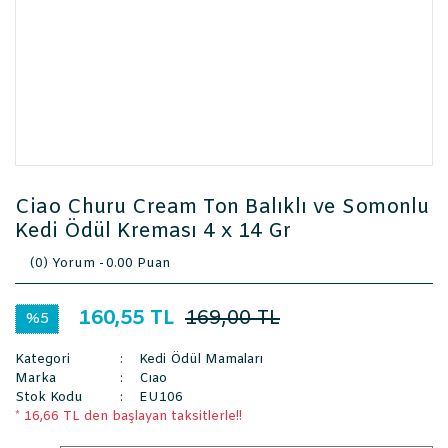
Ciao Churu Cream Ton Balıklı ve Somonlu
Kedi Ödül Kreması 4 x 14 Gr
(0) Yorum -
0.00 Puan
160,55 TL
169,00 TL
%5
Kategori
Kedi Ödül Mamaları
Marka
Cıao
Stok Kodu
EU106
* 16,66 TL den başlayan taksitlerle!!