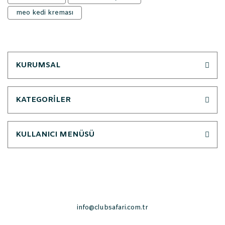
meo kedi kreması
KURUMSAL
KATEGORİLER
KULLANICI MENÜSÜ
info@clubsafari.com.tr