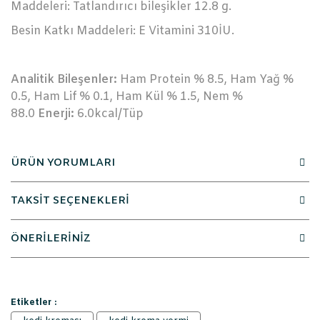
Maddeleri: Tatlandırıcı bileşikler 12.8 g.
Besin Katkı Maddeleri: E Vitamini 310İU.
Analitik Bileşenler:
Ham Protein % 8.5, Ham Yağ %
0.5, Ham Lif % 0.1, Ham Kül % 1.5, Nem %
88.0
Enerji:
6.0kcal/Tüp
ÜRÜN YORUMLARI
TAKSİT SEÇENEKLERİ
ÖNERİLERİNİZ
Etiketler :