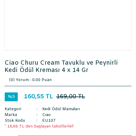
Ciao Churu Cream Tavuklu ve Peynirli
Kedi Ödül Kreması 4 x 14 Gr
(0) Yorum -
0.00 Puan
160,55 TL
169,00 TL
%5
Kategori
Kedi Ödül Mamaları
Marka
Cıao
Stok Kodu
EU107
* 16,66 TL den başlayan taksitlerle!!