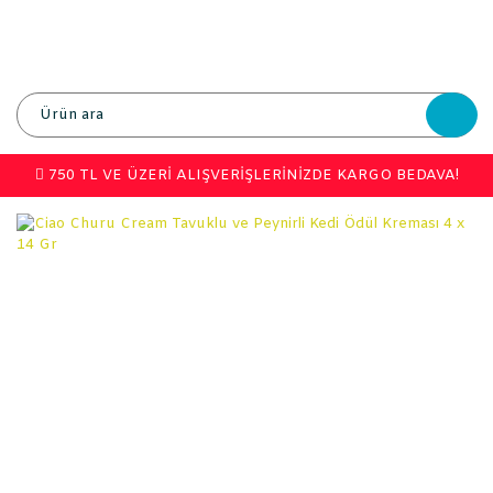
750 TL VE ÜZERİ ALIŞVERİŞLERİNİZDE KARGO BEDAVA!