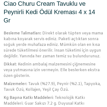
Ciao Churu Cream Tavuklu ve
Peynirli Kedi Ödül Kreması 4 x 14
Gr
Besleme Talimatları:
Direkt olarak tüpten veya mama
kabına koyarak servis ediniz. Paketi açtıktan sonra
soğuk yerde muhafaza ediniz. Mümkün olan en kısa
sürede tüketilmesi önerilir. İnsan tüketimi için uygun
değildir. Yanında her zaman temiz su bulundurunuz.
Dikkat
: Kedinin ambalaj malzemesini çiğnemesine
veya yutmasına izin vermeyin. Elle beslerken ekstra
özen gösterin.
Malzemeler:
Tavuk (%27.9), Peynir (%2.1), Tapyoka,
Tavuk Özü, Kollajen, Yeşil Çay Özü.
Kg Başına Katkı Maddeleri
: Teknolojik Katkı
Maddeleri: Guar Sakızı 7.2 g. Duyusal Katkı