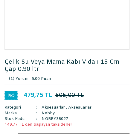
Çelik Su Veya Mama Kabı Vidalı 15 Cm
Çap 0.90 ltr
(1) Yorum -
5.00 Puan
479,75 TL
505,00 TL
%5
Kategori
Aksesuarlar
,
Aksesuarlar
Marka
Nobby
Stok Kodu
NOBBY38027
* 49,77 TL den başlayan taksitlerle!!