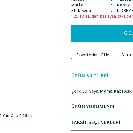
Marka
Nobby
Stok Kodu
NOBBY3
* 25,13 TL den başlayan taksitlerl
GE
Yoru
ÜRÜN BİLGİLERİ
Çelik Su Veya Mama Kabı Askıl
ÜRÜN YORUMLARI
TAKSİT SEÇENEKLERİ