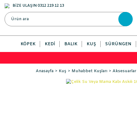
BİZE ULAŞIN 0312 219 12 13
KÖPEK
KEDI
BALIK
KUŞ
SÜRÜNGEN
Anasayfa
Kuş
Muhabbet Kuşları
Aksesuarlar